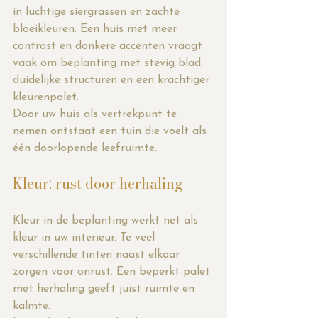
in luchtige siergrassen en zachte 
bloeikleuren. Een huis met meer 
contrast en donkere accenten vraagt 
vaak om beplanting met stevig blad, 
duidelijke structuren en een krachtiger 
kleurenpalet.
Door uw huis als vertrekpunt te 
nemen ontstaat een tuin die voelt als 
één doorlopende leefruimte.
Kleur: rust door herhaling
Kleur in de beplanting werkt net als 
kleur in uw interieur. Te veel 
verschillende tinten naast elkaar 
zorgen voor onrust. Een beperkt palet 
met herhaling geeft juist ruimte en 
kalmte.