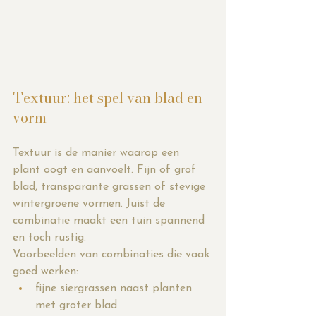
Textuur: het spel van blad en 
vorm
Textuur is de manier waarop een 
plant oogt en aanvoelt. Fijn of grof 
blad, transparante grassen of stevige 
wintergroene vormen. Juist de 
combinatie maakt een tuin spannend 
en toch rustig.
Voorbeelden van combinaties die vaak 
goed werken:
fijne siergrassen naast planten 
met groter blad