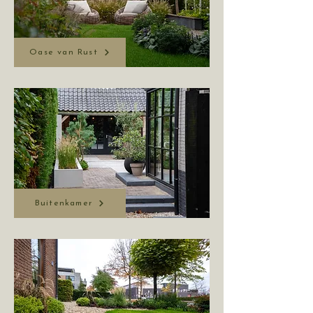
Oase van Rust
Buitenkamer