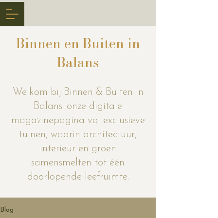
Binnen en Buiten in
Balans
Welkom bij Binnen & Buiten in
Balans: onze digitale
magazinepagina vol exclusieve
tuinen, waarin architectuur,
interieur en groen
samensmelten tot één
doorlopende leefruimte.
Blog