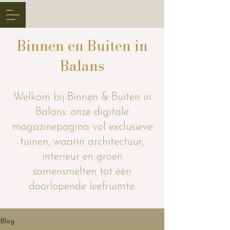
Binnen en Buiten in
Balans
Welkom bij Binnen & Buiten in
Balans: onze digitale
magazinepagina vol exclusieve
tuinen, waarin architectuur,
interieur en groen
samensmelten tot één
doorlopende leefruimte.
Blog