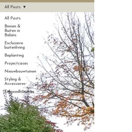
All Posts
All Posts
Binnen &
Buiten in
Balans
Exclusieve
buitenliving
Beplanting
Projectcases
Nieuwbouwtuinen
Styling &
Accessoires
Erfgoedhovenier