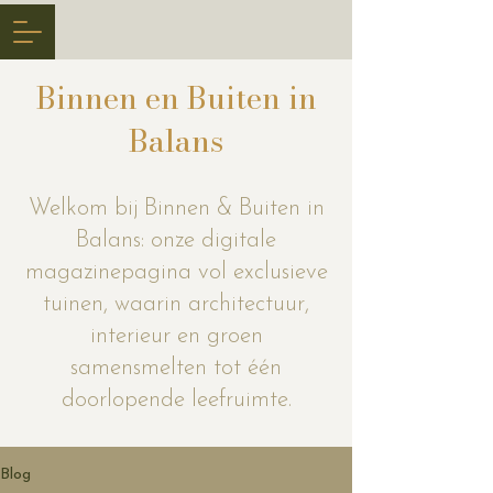
Binnen en Buiten in
Balans
Welkom bij Binnen & Buiten in
Balans: onze digitale
magazinepagina vol exclusieve
tuinen, waarin architectuur,
interieur en groen
samensmelten tot één
doorlopende leefruimte.
Blog