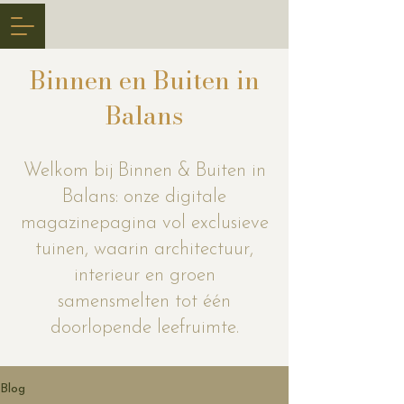
Binnen en Buiten in
Balans
Welkom bij Binnen & Buiten in
Balans: onze digitale
magazinepagina vol exclusieve
tuinen, waarin architectuur,
interieur en groen
samensmelten tot één
doorlopende leefruimte.
Blog