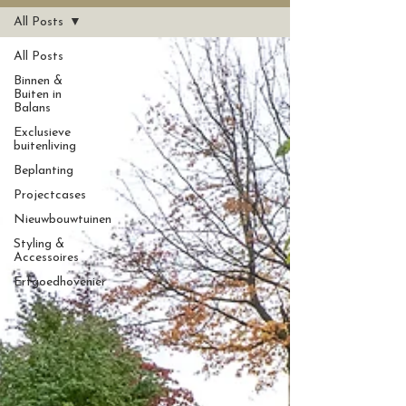
All Posts
All Posts
Binnen &
Buiten in
Balans
Exclusieve
buitenliving
Beplanting
Projectcases
Nieuwbouwtuinen
Styling &
Accessoires
Erfgoedhovenier