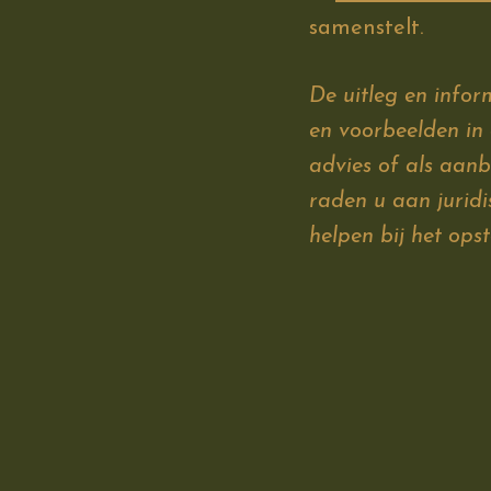
samenstelt.
De uitleg en infor
en voorbeelden in a
advies of als aan
raden u aan juridi
helpen bij het ops