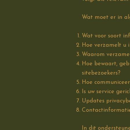
Wat moet er in a
Wat voor soort in
Hoe verzamelt u 
Waarom verzamelt
Hoe bewaart, gebr
sitebezoekers?
Hoe communiceert
Is uw service ger
Updates privacyb
Contactinformati
In
dit ondersteune