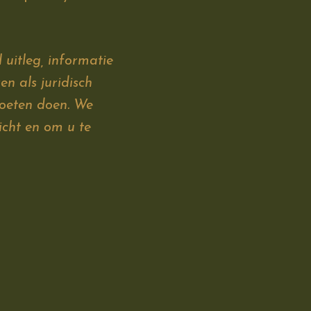
 uitleg, informatie
en als juridisch
moeten doen. We
icht en om u te