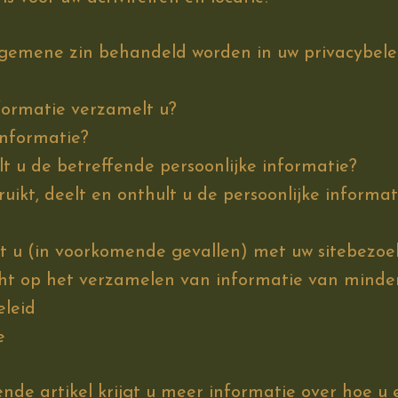
lgemene zin behandeld worden in uw privacybele
formatie verzamelt u?
informatie?
 u de betreffende persoonlijke informatie?
uikt, deelt en onthult u de persoonlijke informa
 u (in voorkomende gevallen) met uw sitebezoe
icht op het verzamelen van informatie van minde
eleid
e
nde artikel
krijgt u meer informatie over hoe u 