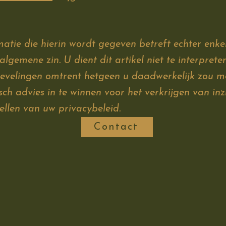
matie die hierin wordt gegeven betreft echter enkel
lgemene zin. U dient dit artikel niet te interpreter
bevelingen omtrent hetgeen u daadwerkelijk zou 
sch advies in te winnen voor het verkrijgen van inz
tellen van uw privacybeleid.
Contact