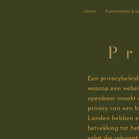
Home
Tuinontwerp & a
Pr
Een privacybeleid
waarop een websit
openbaar maakt en
privacy van een b
Landen hebben eig
betrekking tot he
volgt die relevant 