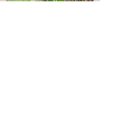
© 2026 gemaakt door Jelmer